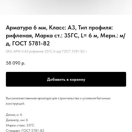
Арматура 6 мм, Класс: А3, Тип профиля:
рифленая, Марка ст.: 35ГС, L= 6 м, Мерн.: м/
д, ГОСТ 5781-82
SKU:
АРМ 6 А3 рифленая 35ГС 6 м/д ГОСТ 5781-82 т
58 090
р.
Добавить в корзину
Высококачественная арматура для строительства и усиления бетонных
конструкций.
Длина, м: 6
Диаметр, мм: 6
Марка стали: 35ГС
Стандарт: ГОСТ 5781-82