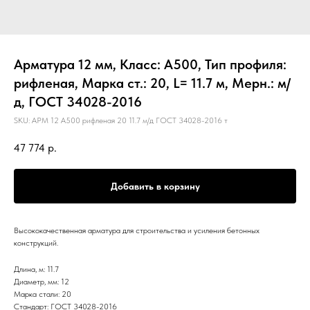
Арматура 12 мм, Класс: А500, Тип профиля:
рифленая, Марка ст.: 20, L= 11.7 м, Мерн.: м/
д, ГОСТ 34028-2016
SKU:
АРМ 12 А500 рифленая 20 11.7 м/д ГОСТ 34028-2016 т
47 774
р.
Добавить в корзину
Высококачественная арматура для строительства и усиления бетонных
конструкций.
Длина, м: 11.7
Диаметр, мм: 12
Марка стали: 20
Стандарт: ГОСТ 34028-2016