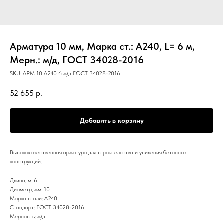
Арматура 10 мм, Марка ст.: А240, L= 6 м,
Мерн.: м/д, ГОСТ 34028-2016
SKU:
АРМ 10 А240 6 м/д ГОСТ 34028-2016 т
52 655
р.
Добавить в корзину
Высококачественная арматура для строительства и усиления бетонных
конструкций.
Длина, м: 6
Диаметр, мм: 10
Марка стали: А240
Стандарт: ГОСТ 34028-2016
Мерность: м/д