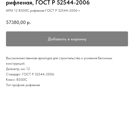
рифленая, ГОСТ Р 52544-2006
АРМ 12 В500С рифленая ГОСТ Р 52544-2006 т
57380,00
р.
Добавить в корзину
Высококачественная арматура для строительства и усиления бетонных
конструкций.
Диаметр, мм: 12
Стандарт: ГОСТ Р 52544-2006
Класс: В500С
Тип профиля: рифленая