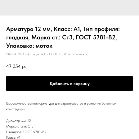
Арматура 12 мм, Класс: А1, Тип профиля:
гладкая, Марка ст.: Ст3, ГОСТ 5781-82,
Упаковка: моток
SKU:
АРМ 12 А1 гладкая Ст3 ГОСТ 5781-82 моток т
47 354
р.
Добавить в корзину
Высококачественная арматура для строительства и усиления бетонных
конструкций.
Диаметр, мм: 12
Марка стали: Ст3
Стандарт: ГОСТ 5781-82
Класс: А1