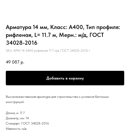
Арматура 14 мм, Класс: А400, Тип профиля:
рифленая, L= 11.7 м, Мерн.: м/д, ГОСТ
34028-2016
SKU:
АРМ 14 А400 рифленая 11.7 м/д ГОСТ 34028-2016 т
49 087
р.
Добавить в корзину
Высококачественная арматура для строительства и усиления бетонных
конструкций.
Длина, м: 11.7
Диаметр, мм: 14
Стандарт: ГОСТ 34028-2016
Мерность: м/д