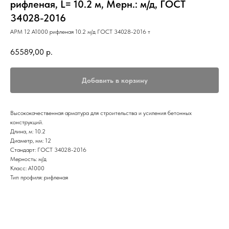
рифленая, L= 10.2 м, Мерн.: м/д, ГОСТ
34028-2016
АРМ 12 А1000 рифленая 10.2 м/д ГОСТ 34028-2016 т
65589,00
р.
Добавить в корзину
Высококачественная арматура для строительства и усиления бетонных
конструкций.
Длина, м: 10.2
Диаметр, мм: 12
Стандарт: ГОСТ 34028-2016
Мерность: м/д
Класс: А1000
Тип профиля: рифленая