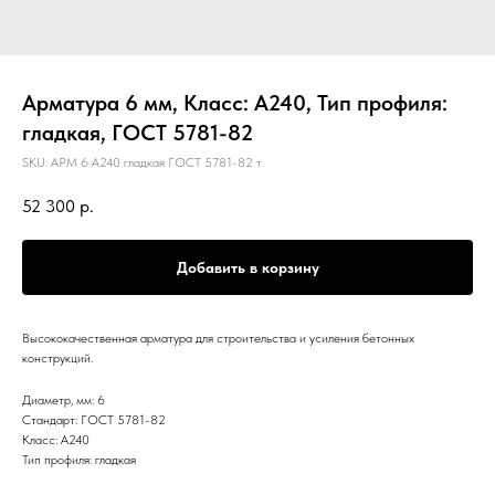
Арматура 6 мм, Класс: А240, Тип профиля:
гладкая, ГОСТ 5781-82
SKU:
АРМ 6 А240 гладкая ГОСТ 5781-82 т
52 300
р.
Добавить в корзину
Высококачественная арматура для строительства и усиления бетонных
конструкций.
Диаметр, мм: 6
Стандарт: ГОСТ 5781-82
Класс: А240
Тип профиля: гладкая