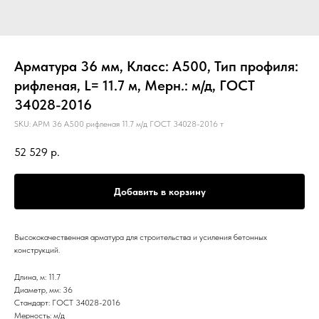
Арматура 36 мм, Класс: А500, Тип профиля:
рифленая, L= 11.7 м, Мерн.: м/д, ГОСТ
34028-2016
SKU:
АРМ 36 А500 рифленая 11.7 м/д ГОСТ 34028-2016 т
52 529
р.
Добавить в корзину
Высококачественная арматура для строительства и усиления бетонных
конструкций.
Длина, м: 11.7
Диаметр, мм: 36
Стандарт: ГОСТ 34028-2016
Мерность: м/д