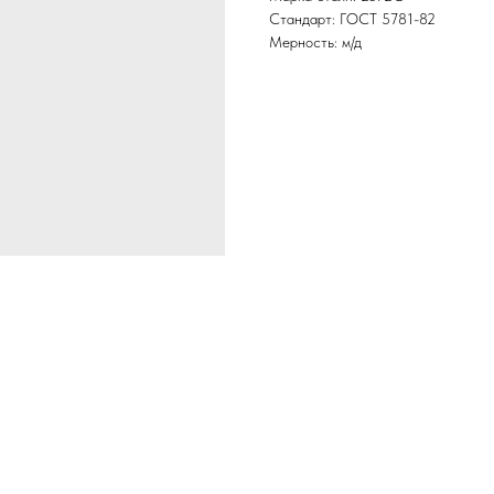
Стандарт: ГОСТ 5781-82
Мерность: м/д