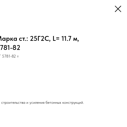
рка ст.: 25Г2С, L= 11.7 м,
5781-82
 5781-82 т
 строительства и усиления бетонных конструкций.