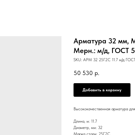
Арматура 32 мм, Ма
Мерн.: м/д, ГОСТ 
SKU:
АРМ 32 25Г2С 11.7 м/д ГОСТ
50 530
р.
Добавить в корзину
Высококачественная арматура для
Длина, м: 11.7
Диаметр, мм: 32
Марка стали: 25Г2С