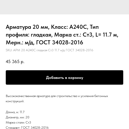
Арматура 20 мм, Класс: А240С, Тип
профиля: гладкая, Марка ст.: Ст3, L= 11.7 м,
Мерн.: м/д, ГОСТ 34028-2016
SKU:
АРМ 20 А240С гладкая Ст3 11.7 м/д ГОСТ 34028-2016
45 365
р.
Добавить в корзину
Высококачественная арматура для строительства и усиления бетонных
конструкций.
Длина, м: 11.7
Диаметр, мм: 20
Марка стали: Ст3
Стандарт: ГОСТ 34028-2016