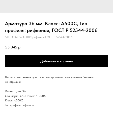
Арматура 36 мм, Класс: А500С, Тип
профиля: рифленая, ГОСТ Р 52544-2006
SKU:
АРМ 36 А500С рифленая ГОСТ Р 52544-2006 т
53 045
р.
Добавить в корзину
Высококачественная арматура для строительства и усиления бетонных
конструкций.
Диаметр, мм: 36
Стандарт: ГОСТ Р 52544-2006
Класс: А500С
Тип профиля: рифленая