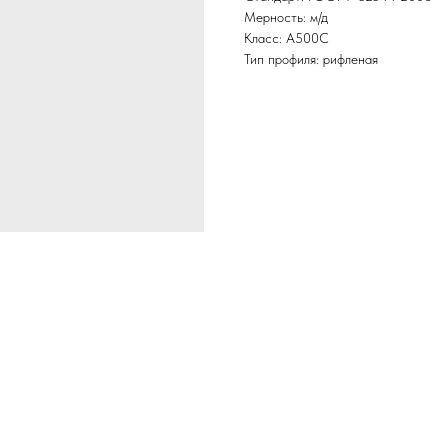
Мерность: м/д
Класс: А500С
Тип профиля: рифленая