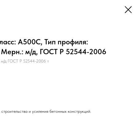
ласс: А500С, Тип профиля:
, Мерн.: м/д, ГОСТ Р 52544-2006
 м/д ГОСТ Р 52544-2006 т
 строительства и усиления бетонных конструкций.