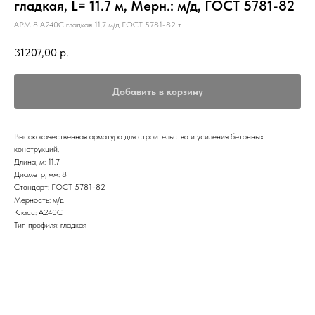
гладкая, L= 11.7 м, Мерн.: м/д, ГОСТ 5781-82
АРМ 8 А240С гладкая 11.7 м/д ГОСТ 5781-82 т
31207,00
р.
Добавить в корзину
Высококачественная арматура для строительства и усиления бетонных
конструкций.
Длина, м: 11.7
Диаметр, мм: 8
Стандарт: ГОСТ 5781-82
Мерность: м/д
Класс: А240С
Тип профиля: гладкая