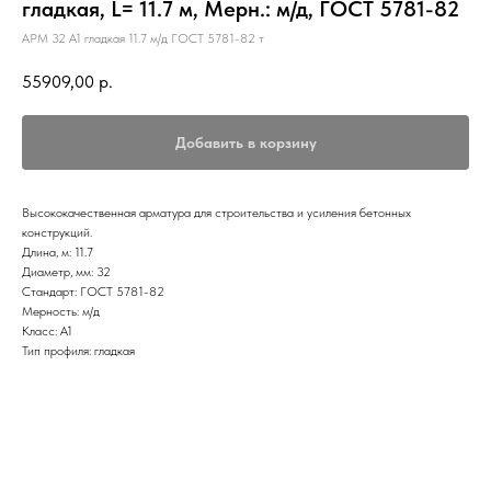
гладкая, L= 11.7 м, Мерн.: м/д, ГОСТ 5781-82
АРМ 32 А1 гладкая 11.7 м/д ГОСТ 5781-82 т
55909,00
р.
Добавить в корзину
Высококачественная арматура для строительства и усиления бетонных
конструкций.
Длина, м: 11.7
Диаметр, мм: 32
Стандарт: ГОСТ 5781-82
Мерность: м/д
Класс: А1
Тип профиля: гладкая