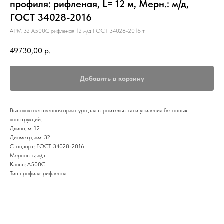
профиля: рифленая, L= 12 м, Мерн.: м/д,
ГОСТ 34028-2016
АРМ 32 А500С рифленая 12 м/д ГОСТ 34028-2016 т
49730,00
р.
Добавить в корзину
Высококачественная арматура для строительства и усиления бетонных
конструкций.
Длина, м: 12
Диаметр, мм: 32
Стандарт: ГОСТ 34028-2016
Мерность: м/д
Класс: А500С
Тип профиля: рифленая