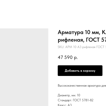
Арматура 10 мм, К
рифленая, ГОСТ 57
SKU:
АРМ 10 А3 рифленая ГОСТ 5
47 590
р.
Добавить в корзину
Высококачественная арматура для
Диаметр, мм: 10
Стандарт: ГОСТ 5781-82
Класс: А3