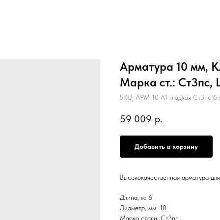
Арматура 10 мм, Кл
Марка ст.: Ст3пс, 
SKU:
АРМ 10 А1 гладкая Ст3пс 6 
59 009
р.
Добавить в корзину
Высококачественная арматура для
Длина, м: 6
Диаметр, мм: 10
Марка стали: Ст3пс