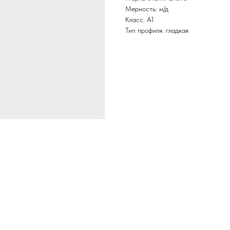
Мерность: м/д
Класс: А1
Тип профиля: гладкая