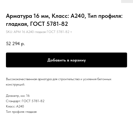
Арматура 16 мм, Класс: А240, Тип профиля:
гладкая, ГОСТ 5781-82
SKU:
АРМ 16 А240 гладкая ГОСТ 5781-82 т
52 294
р.
Добавить в корзину
Высококачественная арматура для строительства и усиления бетонных
конструкций.
Диаметр, мм: 16
Стандарт: ГОСТ 5781-82
Класс: А240
Тип профиля: гладкая