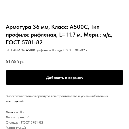
Арматура 36 мм, Класс: А500С, Тип
профиля: рифленая, L= 11.7 м, Мерн.: м/д,
ГОСТ 5781-82
SKU:
АРМ 36 А500С рифленая 11.7 м/д ГОСТ 5781-82 т
51 655
р.
Добавить в корзину
Высококачественная арматура для строительства и усиления бетонных
конструкций.
Длина, м: 11.7
Диаметр, мм: 36
Стандарт: ГОСТ 5781-82
Мерность: м/д