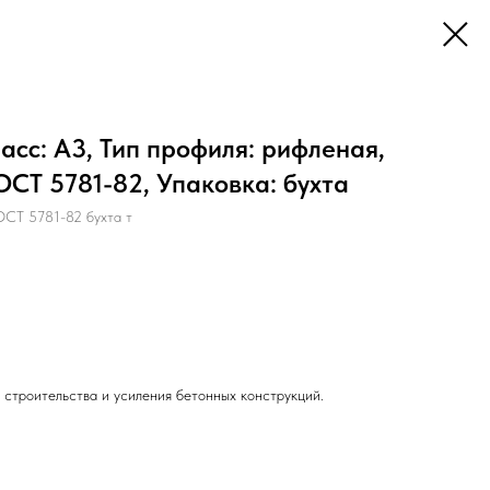
асс: А3, Тип профиля: рифленая,
ГОСТ 5781-82, Упаковка: бухта
СТ 5781-82 бухта т
 строительства и усиления бетонных конструкций.