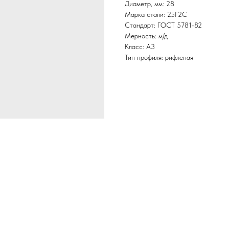
Диаметр, мм: 28
Марка стали: 25Г2С
Стандарт: ГОСТ 5781-82
Мерность: м/д
Класс: А3
Тип профиля: рифленая