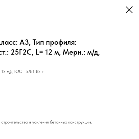
ласс: А3, Тип профиля:
.: 25Г2С, L= 12 м, Мерн.: м/д,
12 м/д ГОСТ 5781-82 т
 строительства и усиления бетонных конструкций.