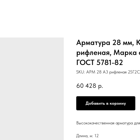
Арматура 28 мм, К
рифленая, Марка ст
ГОСТ 5781-82
SKU:
АРМ 28 А3 рифленая 25Г2С 
60 428
р.
Добавить в корзину
Высококачественная арматура для
Длина, м: 12