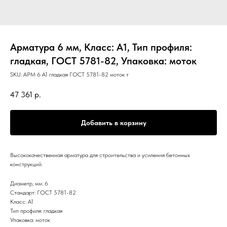
Арматура 6 мм, Класс: А1, Тип профиля:
гладкая, ГОСТ 5781-82, Упаковка: моток
SKU:
АРМ 6 А1 гладкая ГОСТ 5781-82 моток т
47 361
р.
Добавить в корзину
Высококачественная арматура для строительства и усиления бетонных
конструкций.
Диаметр, мм: 6
Стандарт: ГОСТ 5781-82
Класс: А1
Тип профиля: гладкая
Упаковка: моток