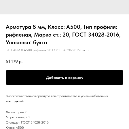
Арматура 8 мм, Класс: А500, Тип профиля:
рифленая, Марка ст.: 20, ГОСТ 34028-2016,
Упаковка: бухта
SKU:
АРМ 8 А500 рифленая 20 ГОСТ 34028-2016 бухта т
51 179
р.
Добавить в корзину
Высококачественная арматура для строительства и усиления бетонных
конструкций.
Диаметр, мм: 8
Марка стали: 20
Стандарт: ГОСТ 34028-2016
Класс: А500