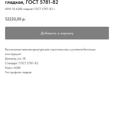
гладкая, ГОСТ 5781-82
АРМ 18 А240 гладкая ГОСТ 5781-82 т
52220,00
р.
Добавить в корзину
Высококачественная арматура для строительства и усиления бетонных
конструкций.
Диаметр, мм: 18
Стандарт: ГОСТ 5781-82
Класс: А240
Тип профиля: гладкая