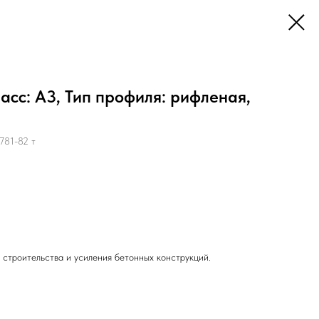
асс: А3, Тип профиля: рифленая,
781-82 т
 строительства и усиления бетонных конструкций.