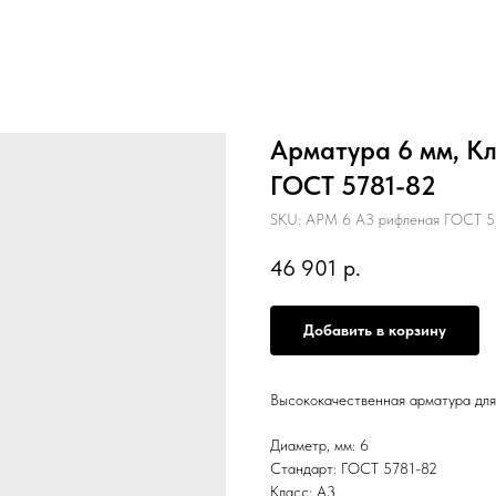
Арматура 6 мм, Кл
ГОСТ 5781-82
SKU:
АРМ 6 А3 рифленая ГОСТ 5
46 901
р.
Добавить в корзину
Высококачественная арматура для
Диаметр, мм: 6
Стандарт: ГОСТ 5781-82
Класс: А3