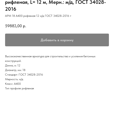
рифленая, L= 12 м, Мерн.: м/д, ГОСТ 34028-
2016
АРМ 18 А400 рифленая 12 м/д ГОСТ 34028-2016 т
59883,00
р.
Добавить в корзину
Высококачественная арматура для строительства и усиления бетонных
конструкций.
Длина, м: 12
Диаметр, мм: 18
Стандарт: ГОСТ 34028-2016
Мерность: м/д
Класс: А400
Тип профиля: рифленая