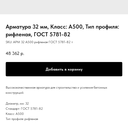
Арматура 32 мм, Класс: А500, Тип профиля:
рифленая, ГОСТ 5781-82
SKU:
АРМ 32 А500 рифленая ГОСТ 5781-82 т
48 362
р.
Добавить в корзину
Высококачественная арматура для строительства и усиления бетонных
конструкций.
Диаметр, мм: 32
Стандарт: ГОСТ 5781-82
Класс: А500
Тип профиля: рифленая