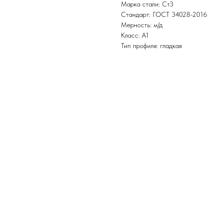
Марка стали: Ст3
Стандарт: ГОСТ 34028-2016
Мерность: м/д
Класс: А1
Тип профиля: гладкая