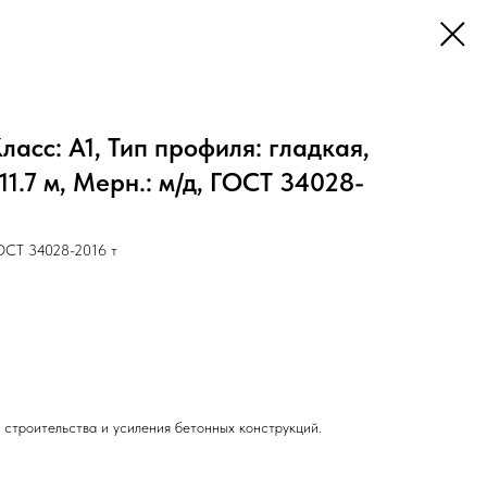
асс: А1, Тип профиля: гладкая,
 11.7 м, Мерн.: м/д, ГОСТ 34028-
ГОСТ 34028-2016 т
 строительства и усиления бетонных конструкций.