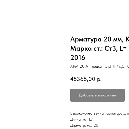
Арматура 20 мм, Кл
Марка ст.: Ст3, L=
2016
АРМ 20 А1 гладкая Ст3 11.7 м/д 
45365,00
р.
Добавить в корзину
Высококачественная арматура для
Длина, м: 11.7
Диаметр, мм: 20