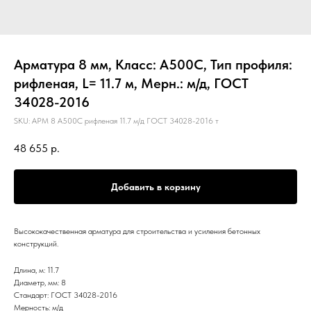
Арматура 8 мм, Класс: А500С, Тип профиля:
рифленая, L= 11.7 м, Мерн.: м/д, ГОСТ
34028-2016
SKU:
АРМ 8 А500С рифленая 11.7 м/д ГОСТ 34028-2016 т
48 655
р.
Добавить в корзину
Высококачественная арматура для строительства и усиления бетонных
конструкций.
Длина, м: 11.7
Диаметр, мм: 8
Стандарт: ГОСТ 34028-2016
Мерность: м/д