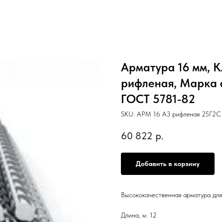
Арматура 16 мм, К
рифленая, Марка ст
ГОСТ 5781-82
SKU:
АРМ 16 А3 рифленая 25Г2С 
60 822
р.
Добавить в корзину
Высококачественная арматура для
Длина, м: 12