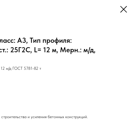
ласс: А3, Тип профиля:
.: 25Г2С, L= 12 м, Мерн.: м/д,
12 м/д ГОСТ 5781-82 т
 строительства и усиления бетонных конструкций.