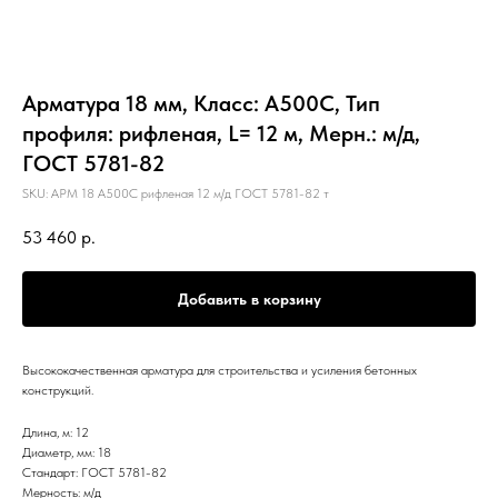
Арматура 18 мм, Класс: А500С, Тип
профиля: рифленая, L= 12 м, Мерн.: м/д,
ГОСТ 5781-82
SKU:
АРМ 18 А500С рифленая 12 м/д ГОСТ 5781-82 т
53 460
р.
Добавить в корзину
Высококачественная арматура для строительства и усиления бетонных
конструкций.
Длина, м: 12
Диаметр, мм: 18
Стандарт: ГОСТ 5781-82
Мерность: м/д