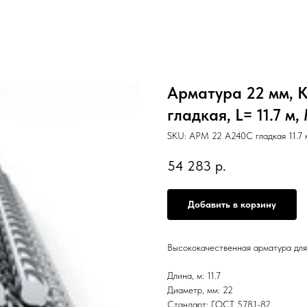
Арматура 22 мм, К
гладкая, L= 11.7 м
SKU:
АРМ 22 А240С гладкая 11.7 
54 283
р.
Добавить в корзину
Высококачественная арматура для
Длина, м: 11.7
Диаметр, мм: 22
Стандарт: ГОСТ 5781-82