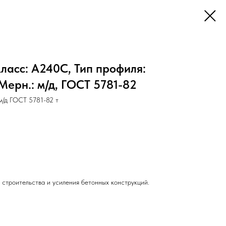
ласс: А240С, Тип профиля:
, Мерн.: м/д, ГОСТ 5781-82
м/д ГОСТ 5781-82 т
 строительства и усиления бетонных конструкций.