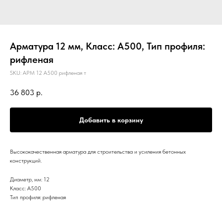
Арматура 12 мм, Класс: А500, Тип профиля:
рифленая
SKU:
АРМ 12 А500 рифленая т
36 803
р.
Добавить в корзину
Высококачественная арматура для строительства и усиления бетонных
конструкций.
Диаметр, мм: 12
Класс: А500
Тип профиля: рифленая