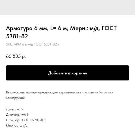
Арматура 6 мм, L= 6 м, Мерн.: м/д, ГОСТ
5781-82
SKU:
АРМ 6 6 м/д ГОСТ 5781-82 т
66 805
р.
Добавить в корзину
Высококачественная арматура для строительства и усиления бетонных
конструкций.
Длина, м: 6
Диаметр, мм: 6
Стандарт: ГОСТ 5781-82
Мерность: м/д