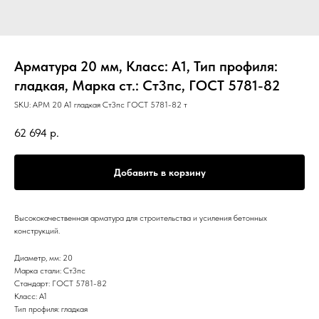
Арматура 20 мм, Класс: А1, Тип профиля:
гладкая, Марка ст.: Ст3пс, ГОСТ 5781-82
SKU:
АРМ 20 А1 гладкая Ст3пс ГОСТ 5781-82 т
62 694
р.
Добавить в корзину
Высококачественная арматура для строительства и усиления бетонных
конструкций.
Диаметр, мм: 20
Марка стали: Ст3пс
Стандарт: ГОСТ 5781-82
Класс: А1
Тип профиля: гладкая