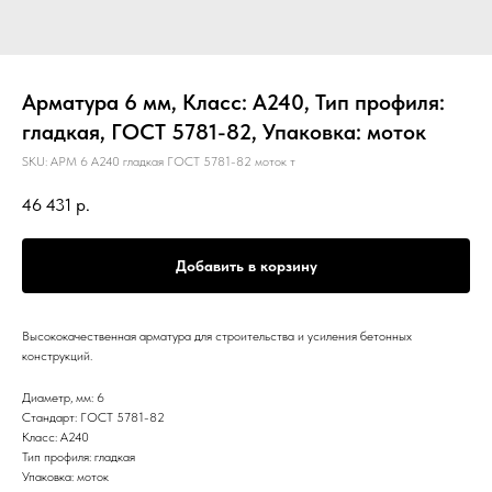
Арматура 6 мм, Класс: А240, Тип профиля:
гладкая, ГОСТ 5781-82, Упаковка: моток
SKU:
АРМ 6 А240 гладкая ГОСТ 5781-82 моток т
46 431
р.
Добавить в корзину
Высококачественная арматура для строительства и усиления бетонных
конструкций.
Диаметр, мм: 6
Стандарт: ГОСТ 5781-82
Класс: А240
Тип профиля: гладкая
Упаковка: моток