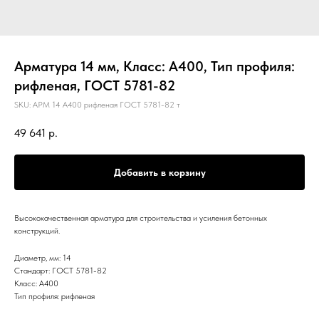
Арматура 14 мм, Класс: А400, Тип профиля:
рифленая, ГОСТ 5781-82
SKU:
АРМ 14 А400 рифленая ГОСТ 5781-82 т
49 641
р.
Добавить в корзину
Высококачественная арматура для строительства и усиления бетонных
конструкций.
Диаметр, мм: 14
Стандарт: ГОСТ 5781-82
Класс: А400
Тип профиля: рифленая