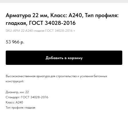
Арматура 22 мм, Класс: А240, Тип профиля:
гладкая, ГОСТ 34028-2016
SKU:
АРМ 22 А240 гладкая ГОСТ 34028-2016 т
53 966
р.
Добавить в корзину
Высококачественная арматура для строительства и усиления бетонных
конструкций.
Диаметр, мм: 22
Стандарт: ГОСТ 34028-2016
Класс: А240
Тип профиля: гладкая