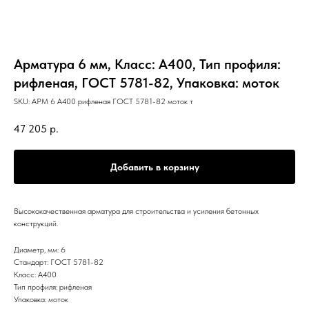
Арматура 6 мм, Класс: А400, Тип профиля:
рифленая, ГОСТ 5781-82, Упаковка: моток
SKU:
АРМ 6 А400 рифленая ГОСТ 5781-82 моток т
47 205
р.
Добавить в корзину
Высококачественная арматура для строительства и усиления бетонных
конструкций.
Диаметр, мм: 6
Стандарт: ГОСТ 5781-82
Класс: А400
Тип профиля: рифленая
Упаковка: моток