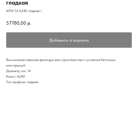
гладкая
АРМ 14 А240 гладкая т
57780,00
р.
Добавить в корзину
Высококачественная арматура для строительства и усиления бетонных
конструкций.
Диаметр, мм: 14
Класс: А240
Тип профиля: гладкая