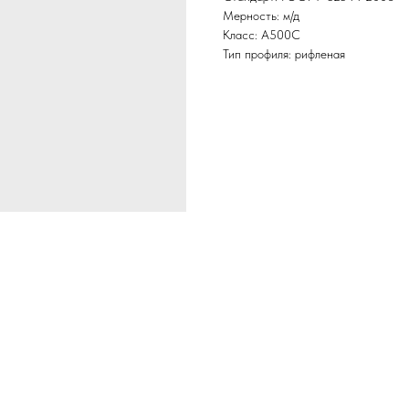
Мерность: м/д
Класс: А500С
Тип профиля: рифленая