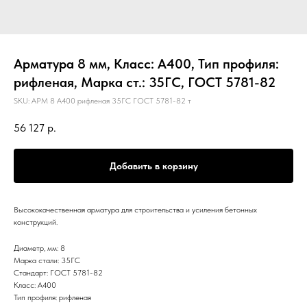
Арматура 8 мм, Класс: А400, Тип профиля:
рифленая, Марка ст.: 35ГС, ГОСТ 5781-82
SKU:
АРМ 8 А400 рифленая 35ГС ГОСТ 5781-82 т
56 127
р.
Добавить в корзину
Высококачественная арматура для строительства и усиления бетонных
конструкций.
Диаметр, мм: 8
Марка стали: 35ГС
Стандарт: ГОСТ 5781-82
Класс: А400
Тип профиля: рифленая