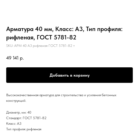
Арматура 40 мм, Класс: А3, Тип профиля:
рифленая, ГОСТ 5781-82
SKU:
АРМ 40 А3 рифленая ГОСТ 5781-82 т
49 141
р.
Добавить в корзину
Высококачественная арматура для строительства и усиления бетонных
конструкций.
Диаметр, мм: 40
Стандарт: ГОСТ 5781-82
Класс: А3
Тип профиля: рифленая