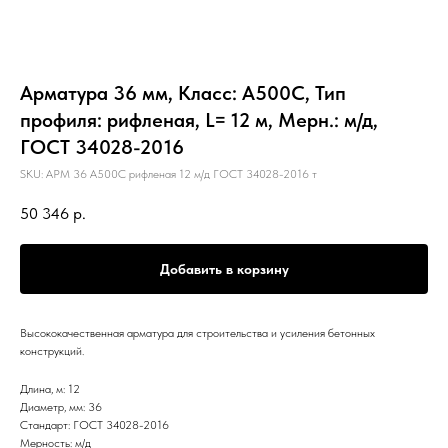
Арматура 36 мм, Класс: А500С, Тип
профиля: рифленая, L= 12 м, Мерн.: м/д,
ГОСТ 34028-2016
SKU:
АРМ 36 А500С рифленая 12 м/д ГОСТ 34028-2016 т
50 346
р.
Добавить в корзину
Высококачественная арматура для строительства и усиления бетонных
конструкций.
Длина, м: 12
Диаметр, мм: 36
Стандарт: ГОСТ 34028-2016
Мерность: м/д