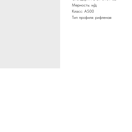
Мерность: м/д
Класс: А500
Тип профиля: рифленая