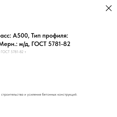
асс: А500, Тип профиля:
Мерн.: м/д, ГОСТ 5781-82
 ГОСТ 5781-82 т
 строительства и усиления бетонных конструкций.