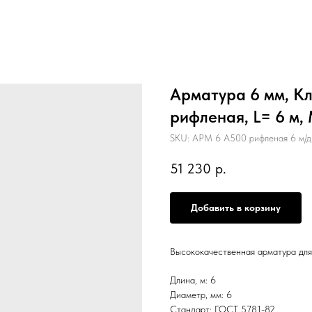
Арматура 6 мм, Кл
рифленая, L= 6 м, 
SKU:
АРМ 6 А500 рифленая 6 м/д
51 230
р.
Добавить в корзину
Высококачественная арматура для
Длина, м: 6
Диаметр, мм: 6
Стандарт: ГОСТ 5781-82