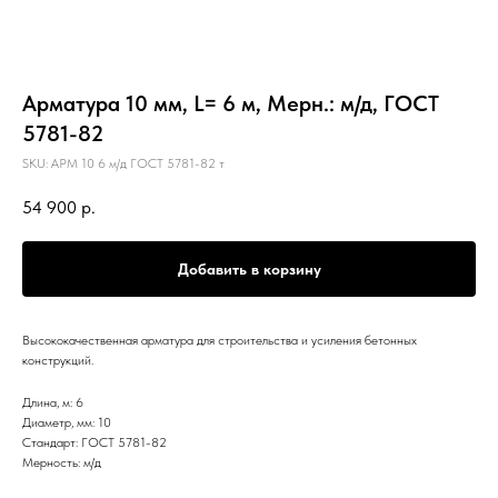
Арматура 10 мм, L= 6 м, Мерн.: м/д, ГОСТ
5781-82
SKU:
АРМ 10 6 м/д ГОСТ 5781-82 т
54 900
р.
Добавить в корзину
Высококачественная арматура для строительства и усиления бетонных
конструкций.
Длина, м: 6
Диаметр, мм: 10
Стандарт: ГОСТ 5781-82
Мерность: м/д