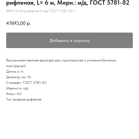
рифленая, L= 6 м, Мерн.: м/д, ГОСТ 5781-82
АРМ 16 А3 рифленая 6 м/д ГОСТ 5781-82 т
47693,00
р.
Добавить в корзину
Высококачественная арматура для строительства и усиления бетонных
конструкций.
Длина, м: 6
Диаметр, мм: 16
Стандарт: ГОСТ 5781-82
Мерность: м/д
Класс: А3
Тип профиля: рифленая