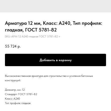
Арматура 12 мм, Класс: А240, Тип профиля:
гладкая, ГОСТ 5781-82
SKU:
АРМ 12 А240 гладкая ГОСТ 5781-82 т
55 724
р.
Добавить в корзину
Высококачественная арматура для строительства и усиления бетонных
конструкций.
Диаметр, мм: 12
Стандарт: ГОСТ 5781-82
Класс: А240
Тип профиля: гладкая