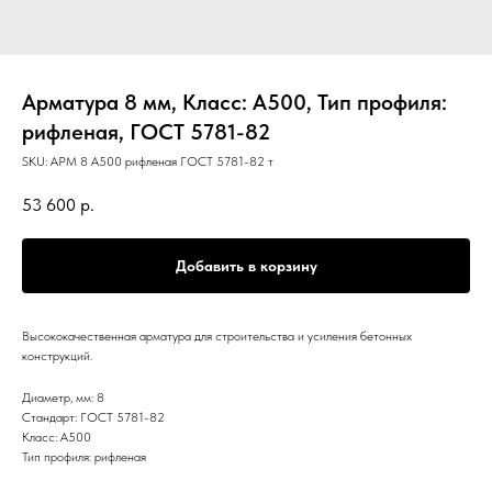
Арматура 8 мм, Класс: А500, Тип профиля:
рифленая, ГОСТ 5781-82
SKU:
АРМ 8 А500 рифленая ГОСТ 5781-82 т
53 600
р.
Добавить в корзину
Высококачественная арматура для строительства и усиления бетонных
конструкций.
Диаметр, мм: 8
Стандарт: ГОСТ 5781-82
Класс: А500
Тип профиля: рифленая